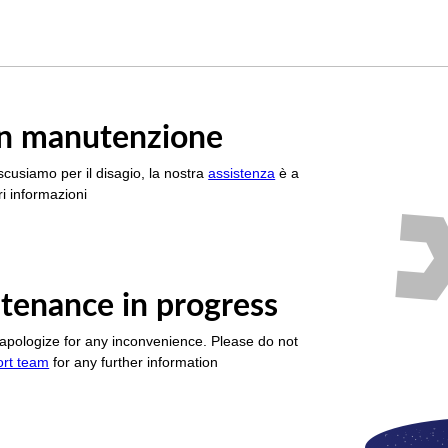
è in manutenzione
scusiamo per il disagio, la nostra
assistenza
è a
i informazioni
tenance in progress
apologize for any inconvenience. Please do not
ort team
for any further information