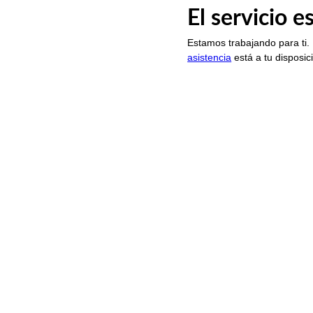
El servicio 
Estamos trabajando para ti.
asistencia
está a tu disposic