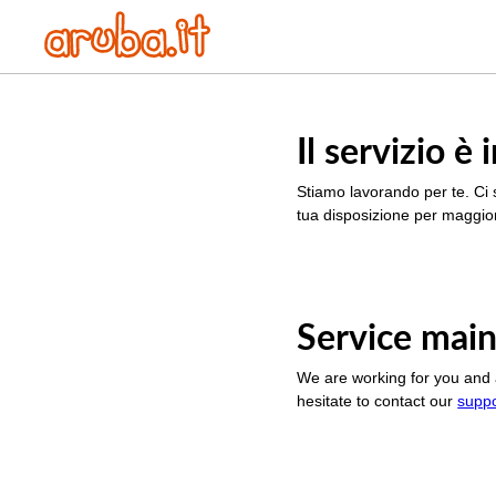
Il servizio 
Stiamo lavorando per te. Ci 
tua disposizione per maggior
Service main
We are working for you and 
hesitate to contact our
supp