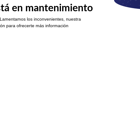
está en mantenimiento
 Lamentamos los inconvenientes, nuestra
ión para ofrecerte más información