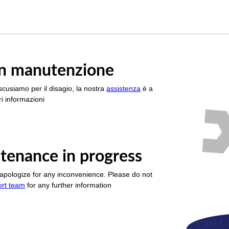
è in manutenzione
scusiamo per il disagio, la nostra
assistenza
è a
i informazioni
tenance in progress
apologize for any inconvenience. Please do not
ort team
for any further information