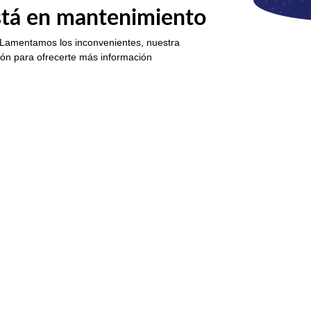
está en mantenimiento
 Lamentamos los inconvenientes, nuestra
ión para ofrecerte más información