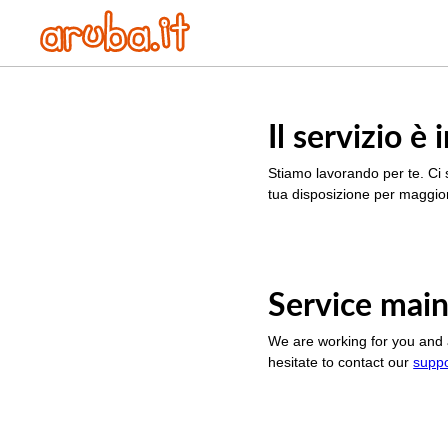
Il servizio 
Stiamo lavorando per te. Ci 
tua disposizione per maggior
Service main
We are working for you and 
hesitate to contact our
supp