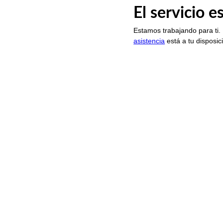
El servicio 
Estamos trabajando para ti.
asistencia
está a tu disposic