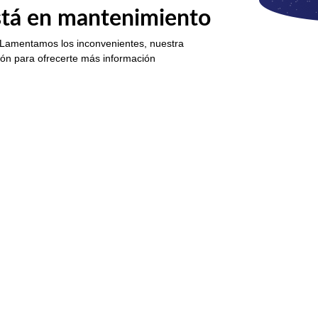
está en mantenimiento
 Lamentamos los inconvenientes, nuestra
ión para ofrecerte más información