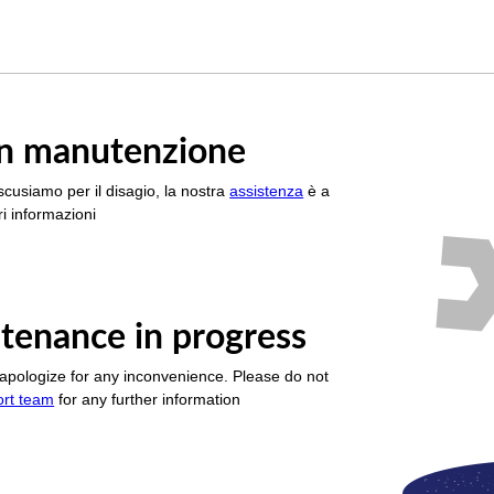
è in manutenzione
scusiamo per il disagio, la nostra
assistenza
è a
i informazioni
tenance in progress
apologize for any inconvenience. Please do not
ort team
for any further information