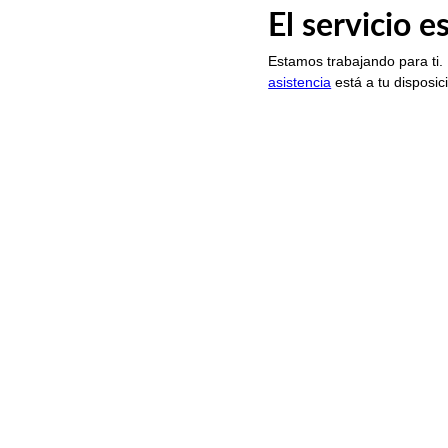
El servicio 
Estamos trabajando para ti.
asistencia
está a tu disposic