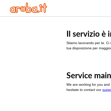
Il servizio 
Stiamo lavorando per te. Ci 
tua disposizione per maggior
Service main
We are working for you and 
hesitate to contact our
supp