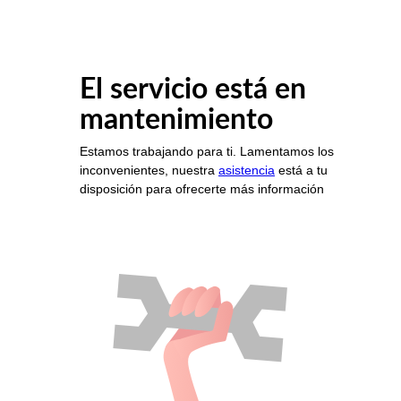
El servicio está en
mantenimiento
Estamos trabajando para ti. Lamentamos los
inconvenientes, nuestra
asistencia
está a tu
disposición para ofrecerte más información