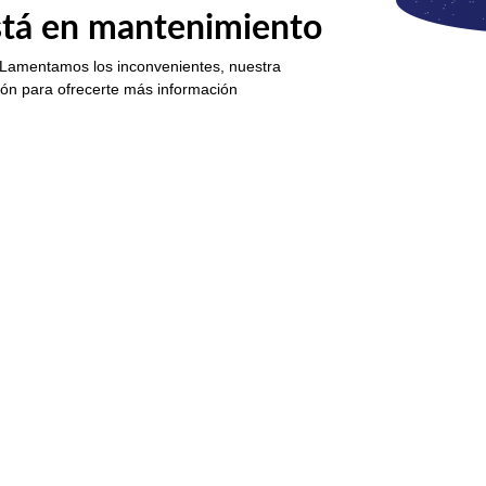
está en mantenimiento
 Lamentamos los inconvenientes, nuestra
ión para ofrecerte más información