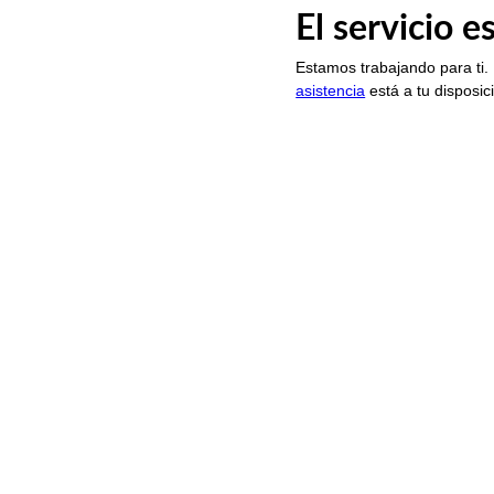
El servicio 
Estamos trabajando para ti.
asistencia
está a tu disposic