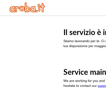
Il servizio 
Stiamo lavorando per te. Ci 
tua disposizione per maggior
Service main
We are working for you and 
hesitate to contact our
supp