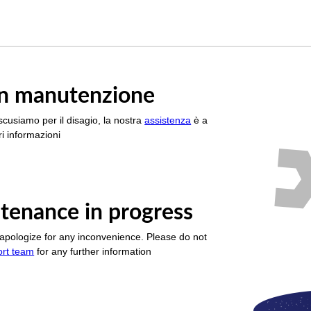
è in manutenzione
scusiamo per il disagio, la nostra
assistenza
è a
i informazioni
tenance in progress
apologize for any inconvenience. Please do not
ort team
for any further information