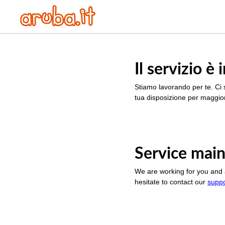
Il servizio 
Stiamo lavorando per te. Ci 
tua disposizione per maggior
Service main
We are working for you and 
hesitate to contact our
supp