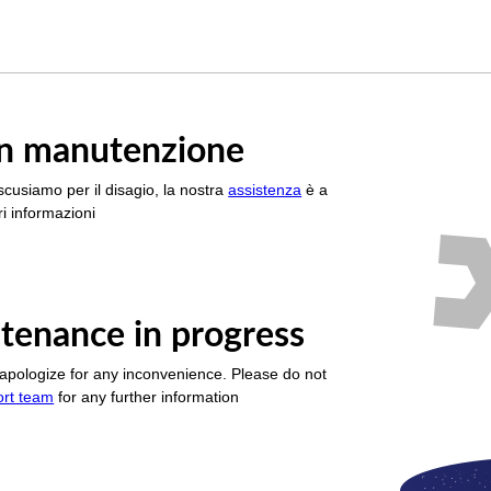
è in manutenzione
scusiamo per il disagio, la nostra
assistenza
è a
i informazioni
tenance in progress
apologize for any inconvenience. Please do not
ort team
for any further information