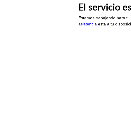
El servicio 
Estamos trabajando para ti.
asistencia
está a tu disposic