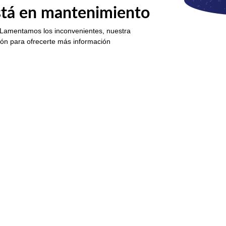
está en mantenimiento
 Lamentamos los inconvenientes, nuestra
ión para ofrecerte más información