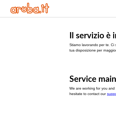
Il servizio 
Stiamo lavorando per te. Ci 
tua disposizione per maggior
Service main
We are working for you and 
hesitate to contact our
supp