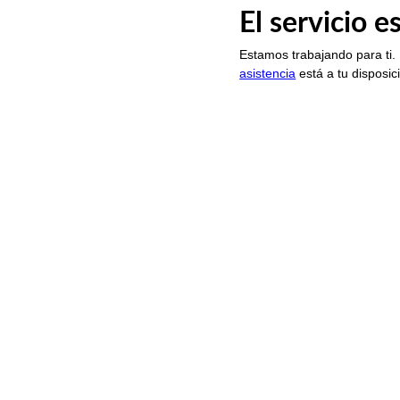
El servicio 
Estamos trabajando para ti.
asistencia
está a tu disposic