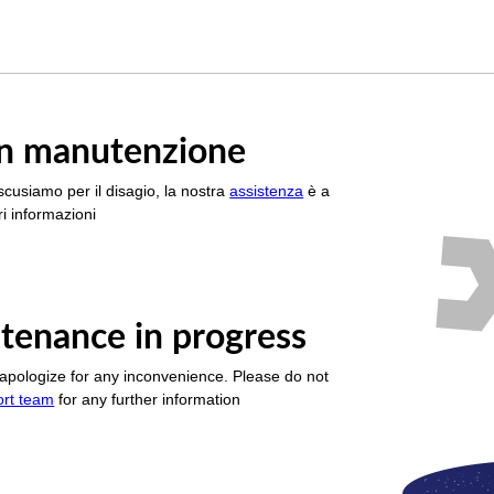
è in manutenzione
scusiamo per il disagio, la nostra
assistenza
è a
i informazioni
tenance in progress
apologize for any inconvenience. Please do not
ort team
for any further information