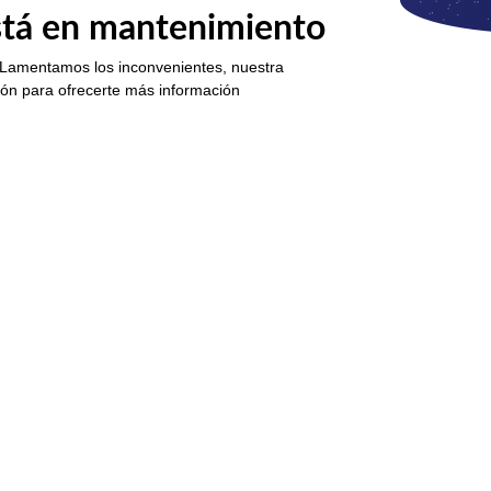
está en mantenimiento
 Lamentamos los inconvenientes, nuestra
ión para ofrecerte más información