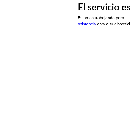
El servicio 
Estamos trabajando para ti.
asistencia
está a tu disposic