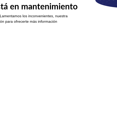
está en mantenimiento
 Lamentamos los inconvenientes, nuestra
ión para ofrecerte más información