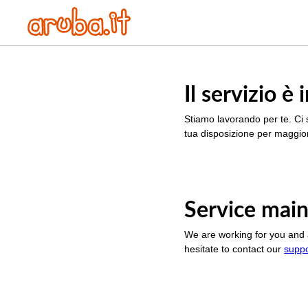
Il servizio 
Stiamo lavorando per te. Ci 
tua disposizione per maggior
Service main
We are working for you and 
hesitate to contact our
supp