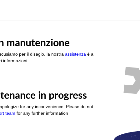
è in manutenzione
scusiamo per il disagio, la nostra
assistenza
è a
i informazioni
tenance in progress
apologize for any inconvenience. Please do not
ort team
for any further information