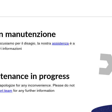
è in manutenzione
scusiamo per il disagio, la nostra
assistenza
è a
i informazioni
tenance in progress
apologize for any inconvenience. Please do not
ort team
for any further information