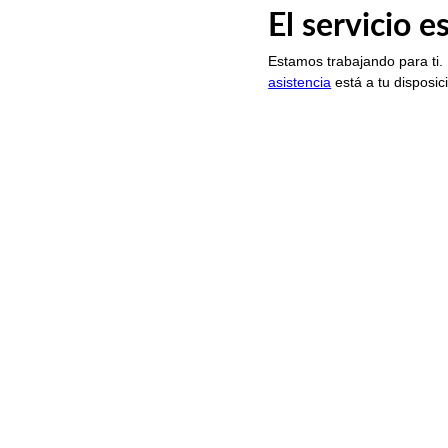
El servicio 
Estamos trabajando para ti.
asistencia
está a tu disposic