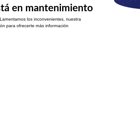
está en mantenimiento
 Lamentamos los inconvenientes, nuestra
ión para ofrecerte más información