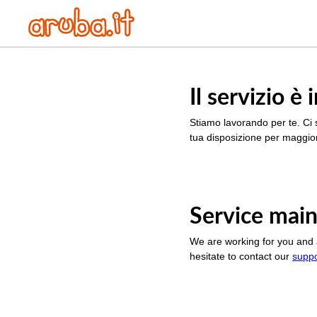
Il servizio 
Stiamo lavorando per te. Ci 
tua disposizione per maggior
Service main
We are working for you and 
hesitate to contact our
supp