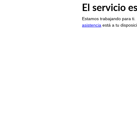
El servicio 
Estamos trabajando para ti.
asistencia
está a tu disposic