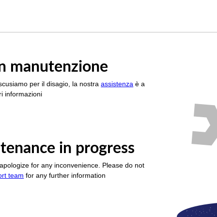
è in manutenzione
scusiamo per il disagio, la nostra
assistenza
è a
i informazioni
tenance in progress
apologize for any inconvenience. Please do not
ort team
for any further information