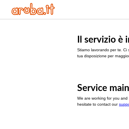
Il servizio 
Stiamo lavorando per te. Ci 
tua disposizione per maggior
Service main
We are working for you and 
hesitate to contact our
supp