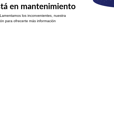
está en mantenimiento
 Lamentamos los inconvenientes, nuestra
ión para ofrecerte más información