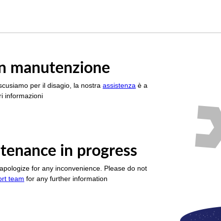
è in manutenzione
scusiamo per il disagio, la nostra
assistenza
è a
i informazioni
tenance in progress
apologize for any inconvenience. Please do not
ort team
for any further information