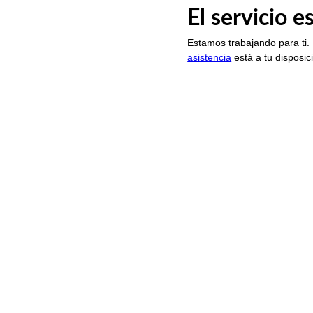
El servicio 
Estamos trabajando para ti.
asistencia
está a tu disposic