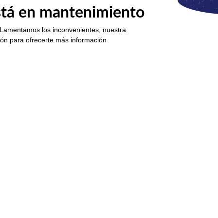
está en mantenimiento
 Lamentamos los inconvenientes, nuestra
ión para ofrecerte más información