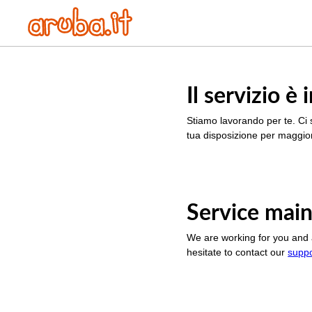
Il servizio 
Stiamo lavorando per te. Ci 
tua disposizione per maggior
Service main
We are working for you and 
hesitate to contact our
supp