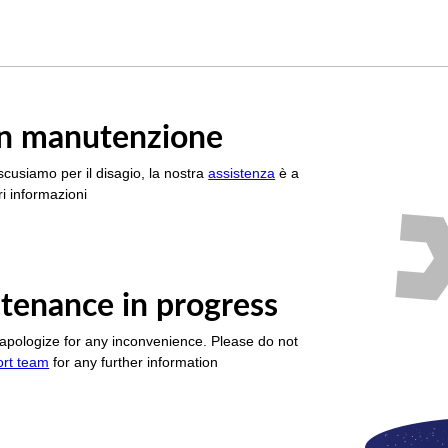
è in manutenzione
scusiamo per il disagio, la nostra
assistenza
è a
i informazioni
tenance in progress
apologize for any inconvenience. Please do not
ort team
for any further information