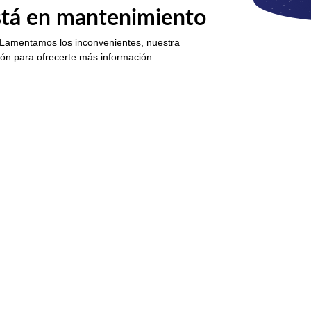
está en mantenimiento
 Lamentamos los inconvenientes, nuestra
ión para ofrecerte más información