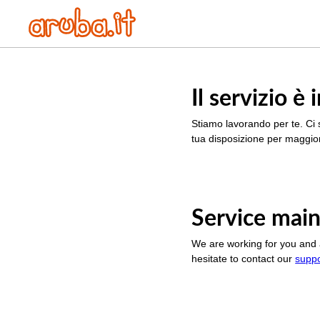
Il servizio 
Stiamo lavorando per te. Ci 
tua disposizione per maggior
Service main
We are working for you and 
hesitate to contact our
supp