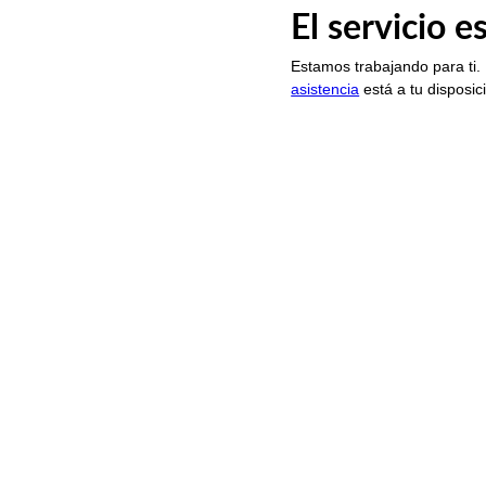
El servicio 
Estamos trabajando para ti.
asistencia
está a tu disposic