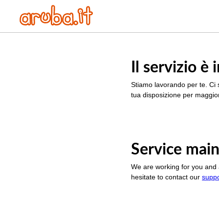
Il servizio 
Stiamo lavorando per te. Ci 
tua disposizione per maggior
Service main
We are working for you and 
hesitate to contact our
supp