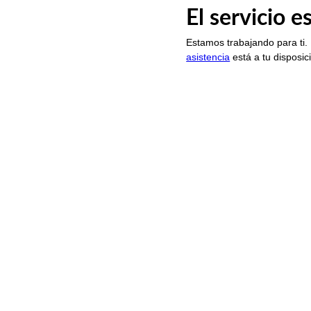
El servicio 
Estamos trabajando para ti.
asistencia
está a tu disposic