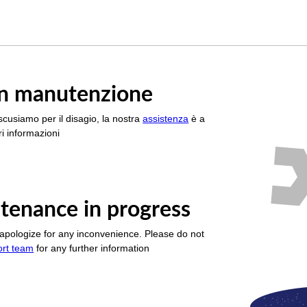
è in manutenzione
scusiamo per il disagio, la nostra
assistenza
è a
i informazioni
tenance in progress
apologize for any inconvenience. Please do not
ort team
for any further information