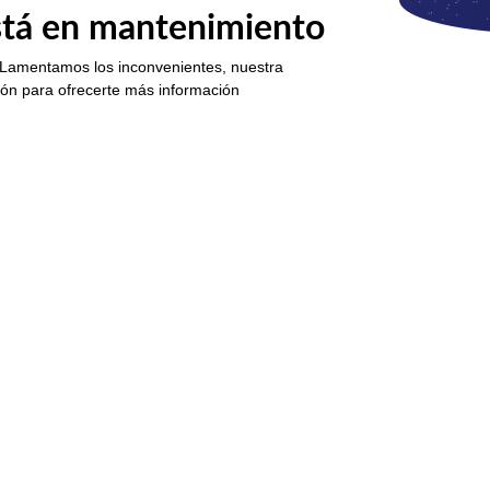
está en mantenimiento
 Lamentamos los inconvenientes, nuestra
ión para ofrecerte más información