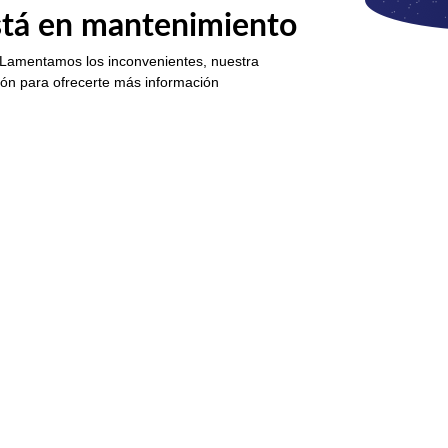
está en mantenimiento
 Lamentamos los inconvenientes, nuestra
ión para ofrecerte más información