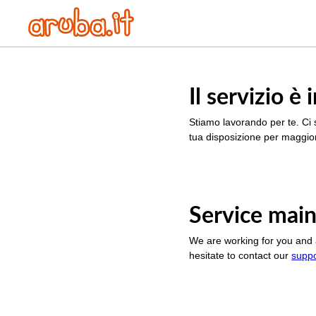
Il servizio 
Stiamo lavorando per te. Ci 
tua disposizione per maggior
Service main
We are working for you and 
hesitate to contact our
supp