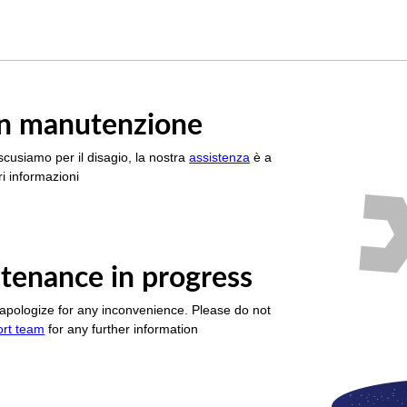
è in manutenzione
scusiamo per il disagio, la nostra
assistenza
è a
i informazioni
tenance in progress
apologize for any inconvenience. Please do not
ort team
for any further information