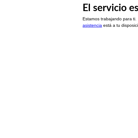
El servicio 
Estamos trabajando para ti.
asistencia
está a tu disposic