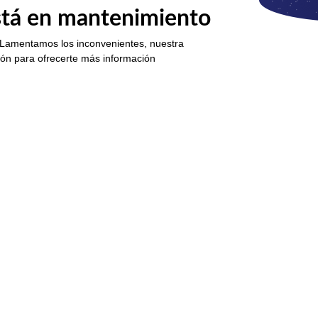
está en mantenimiento
 Lamentamos los inconvenientes, nuestra
ión para ofrecerte más información