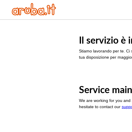
Il servizio 
Stiamo lavorando per te. Ci 
tua disposizione per maggior
Service main
We are working for you and 
hesitate to contact our
supp