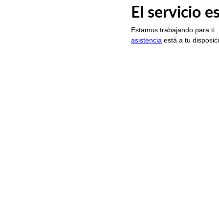
El servicio 
Estamos trabajando para ti.
asistencia
está a tu disposic