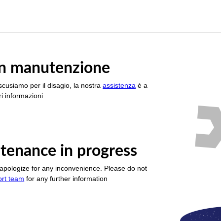
è in manutenzione
scusiamo per il disagio, la nostra
assistenza
è a
i informazioni
tenance in progress
apologize for any inconvenience. Please do not
ort team
for any further information